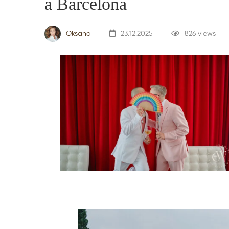
a Barcelona
Oksana
23.12.2025
826 views