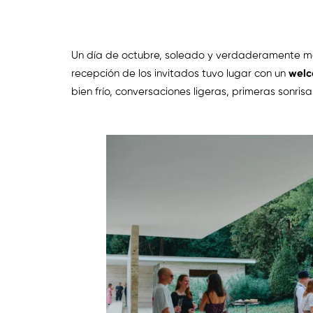
Un día de octubre, soleado y verdaderamente mág
recepción de los invitados tuvo lugar con un
welc
bien frío, conversaciones ligeras, primeras sonr