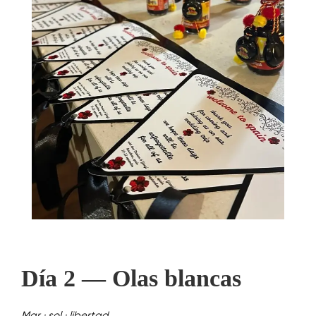
Día 2 — Olas blancas
Mar · sol · libertad