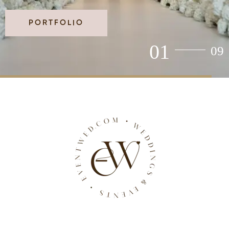
PORTFOLIO
02
09