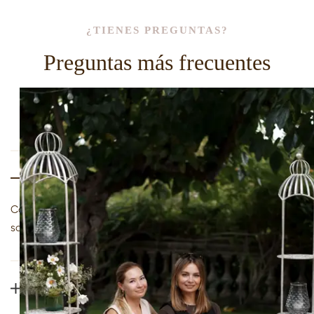
¿TIENES PREGUNTAS?
Preguntas más frecuentes
¿Cuánto cuesta una boda en Barcelona?
Cada boda es única y especial. Podríais escribirnos para
saber más.
¿Cómo es la etapa de preparación y
cuánto suele durar?