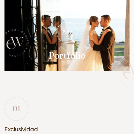
Play
Portfolio
01
Exclusividad