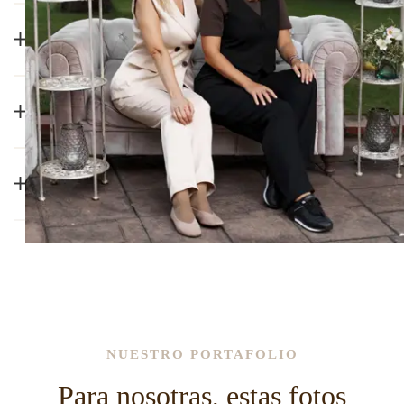
¿Cuál es el sistema de pago?
¿Cuáles son las funciones de la Agencia?
¿Ventajas de una boda en España y
cuáles son los lugares para una boda?
NUESTRO PORTAFOLIO
Para nosotras, estas fotos