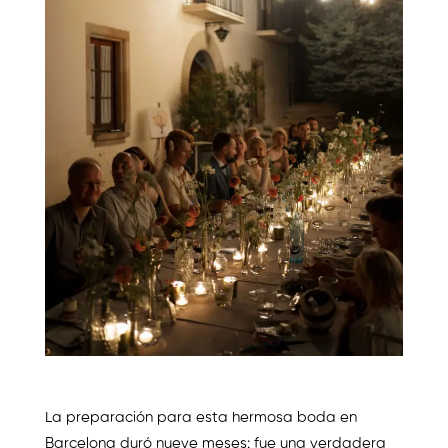
La preparación para esta hermosa boda en
Barcelona duró nueve meses: fue una verdadera