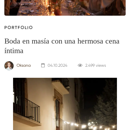
PORTFOLIO
Boda en masía con una hermosa cena
íntima
Oksana
04.10.2024
2.499 views