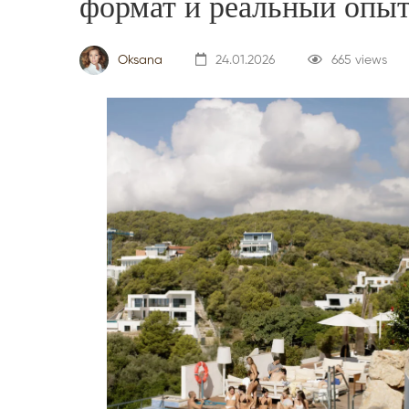
формат и реальный опы
Oksana
24.01.2026
665 views