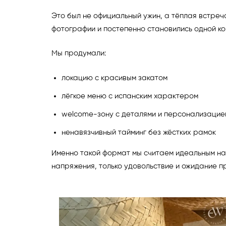
Это был не официальный ужин, а тёплая встреч
фотографии и постепенно становились одной ко
Мы продумали:
локацию с красивым закатом
лёгкое меню с испанским характером
welcome-зону с деталями и персонализацие
ненавязчивный тайминг без жёстких рамок
Именно такой формат мы считаем идеальным на
напряжения, только удовольствие и ожидание п