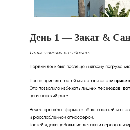
День
1 — Закат
& Сан
Отель · знакомство · лёгкость
Первый день был посвящён мягкому погружению
После приезда гостей мы организовали
привет
Это позволило избежать лишних переездов, дат
на испанский ритм.
Вечер прошёл в формате лёгкого коктейля с зак
и расслабленной атмосферой.
Гостей ждали небольшие детали и персонализи