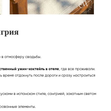
грия
 в атмосферу свадьбы.
ственный ужин-коктейль в отеле
, где все проживали.
ь время отдохнуть после дороги и сразу настроиться
усками в испанском стиле, сангрией, закатным светом
рованные элементы.