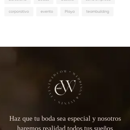
corporativo
evento
Playa
teambuilding
Haz que tu boda sea especial y nosotros
haremos realidad todos tus sueños