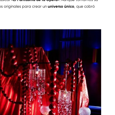
s originales para crear un
universo único
, que cobró