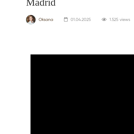
Madrid
Oksana
01.04.2025
1.525 views