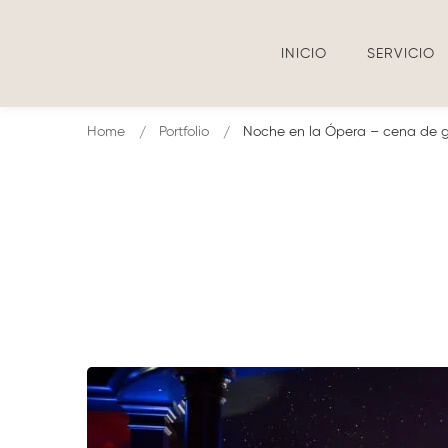
INICIO
SERVICIO
Home
Portfolio
Noche en la Ópera – cena de g