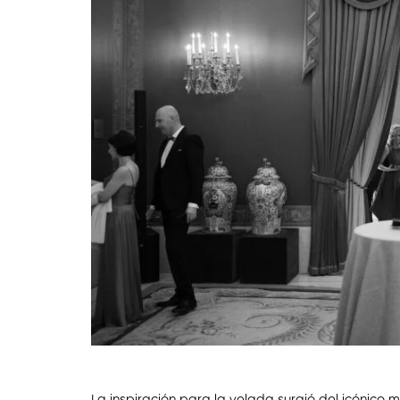
La inspiración para la velada surgió del icónico 