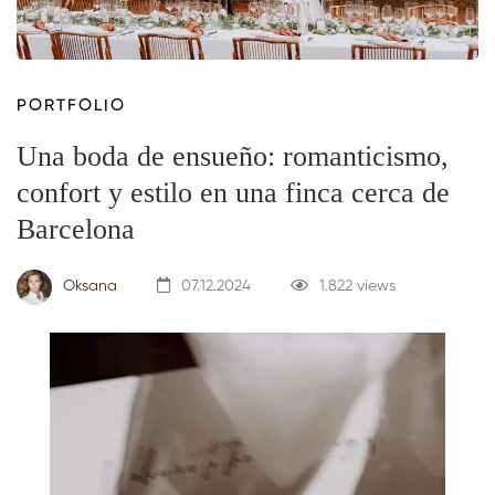
PORTFOLIO
Una boda de ensueño: romanticismo,
confort y estilo en una finca cerca de
Barcelona
Oksana
07.12.2024
1.822 views