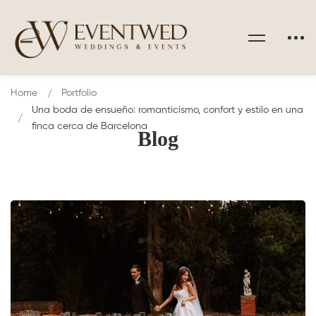
Home
Portfolio
Una boda de ensueño: romanticismo, confort y estilo en una
finca cerca de Barcelona
Blog