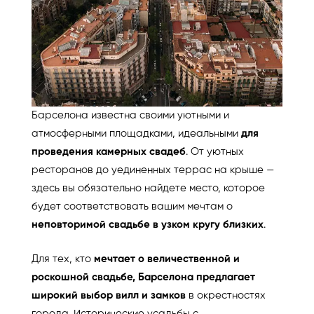
Барселона известна своими уютными и
атмосферными площадками, идеальными
для
проведения камерных свадеб
. От уютных
ресторанов до уединенных террас на крыше —
здесь вы обязательно найдете место, которое
будет соответствовать вашим мечтам о
неповторимой свадьбе в узком кругу близких
.
Для тех, кто
мечтает о величественной и
роскошной свадьбе, Барселона предлагает
широкий выбор вилл и замков
в окрестностях
города. Исторические усадьбы с