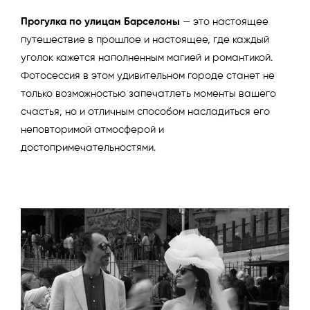
Прогулка по улицам Барселоны
— это настоящее
путешествие в прошлое и настоящее, где каждый
уголок кажется наполненным магией и романтикой.
Фотосессия в этом удивительном городе станет не
только возможностью запечатлеть моменты вашего
счастья, но и отличным способом насладиться его
неповторимой атмосферой и
достопримечательностями.