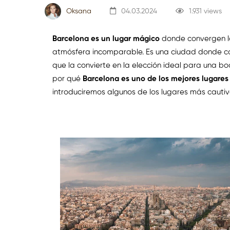
Oksana
04.03.2024
1.931 views
Barcelona es un lugar mágico
donde convergen la
atmósfera incomparable. Es una ciudad donde ca
que la convierte en la elección ideal para una b
por qué
Barcelona es uno de los mejores lugare
introduciremos algunos de los lugares más cauti