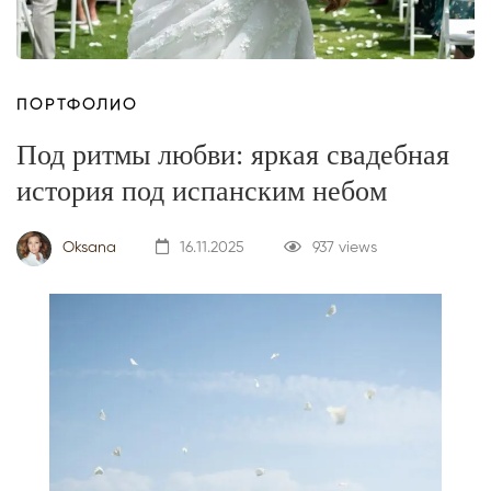
ПОРТФОЛИО
Под ритмы любви: яркая свадебная
история под испанским небом
Oksana
16.11.2025
937 views