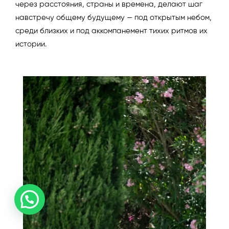
через расстояния, страны и времена, делают шаг
навстречу общему будущему — под открытым небом,
среди близких и под аккомпанемент тихих ритмов их
истории.