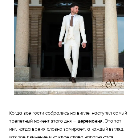
Когда все гости собрались на вилле, наступил самый
трепетный момент этого дня —
церемония
. Это тот
миг, когда время словно замирает, а каждый взгляд,
каждое движение и каждое слово наполняются