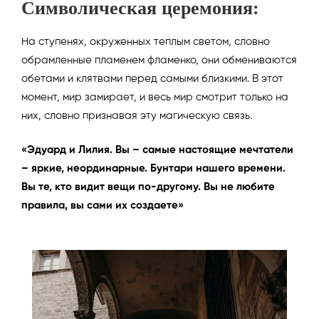
Символическая церемония:
На ступенях, окруженных теплым светом, словно
обрамленные пламенем фламенко, они обмениваются
обетами и клятвами перед самыми близкими. В этот
момент, мир замирает, и весь мир смотрит только на
них, словно признавая эту магическую связь.
«Эдуард и Лилия. Вы – самые настоящие мечтатели
– яркие, неординарные. Бунтари нашего времени.
Вы те, кто видит вещи по-другому. Вы не любите
правила, вы сами их создаете»