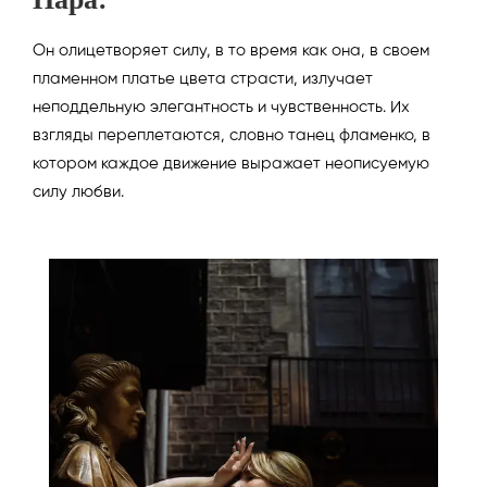
Он олицетворяет силу, в то время как она, в своем
пламенном платье цвета страсти, излучает
неподдельную элегантность и чувственность. Их
взгляды переплетаются, словно танец фламенко, в
котором каждое движение выражает неописуемую
силу любви.