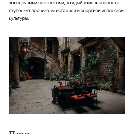
загадочными просветами, каждый камень и каждая
ступенька пронизаны историей и энергией испанской
культуры.
Пара: