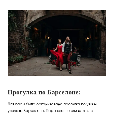
Прогулка по Барселоне:
Для пары была организована прогулка по узким
улочкам Барселоны. Пара словно сливается с