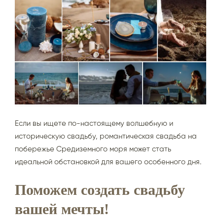
Если вы ищете по-настоящему волшебную и
историческую свадьбу, романтическая свадьба на
побережье Средиземного моря может стать
идеальной обстановкой для вашего особенного дня.
Поможем создать свадьбу
вашей мечты!