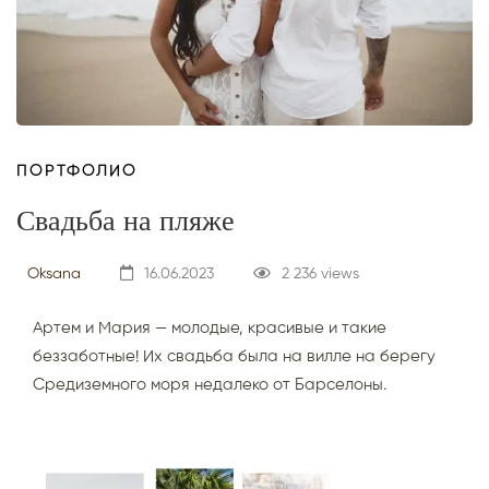
ПОРТФОЛИО
Свадьба на пляже
Oksana
16.06.2023
2 236 views
Артем и Мария — молодые, красивые и такие
беззаботные! Их свадьба была на вилле на берегу
Средиземного моря недалеко от Барселоны.