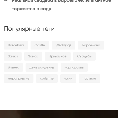
Реальная свадьба в Барселоне: элегантное
торжество в саду
Популярные теги
Barcelona
Castle
Weddings
Барселона
Замки
Замок
Приватное
Свадьбы
бизнес
день рождения
корпоратив
мероприятие
событие
ужин
частное