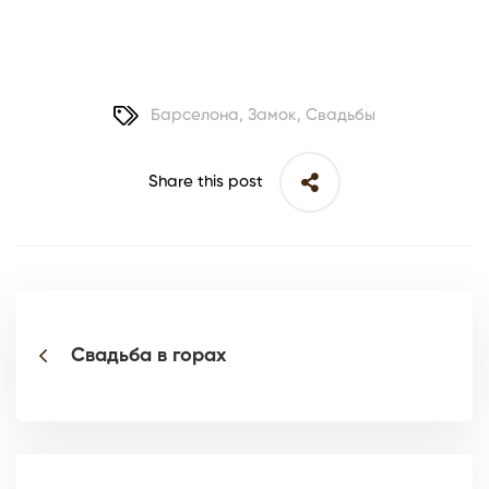
Барселона
,
Замок
,
Свадьбы
Share this post
Свадьба в горах