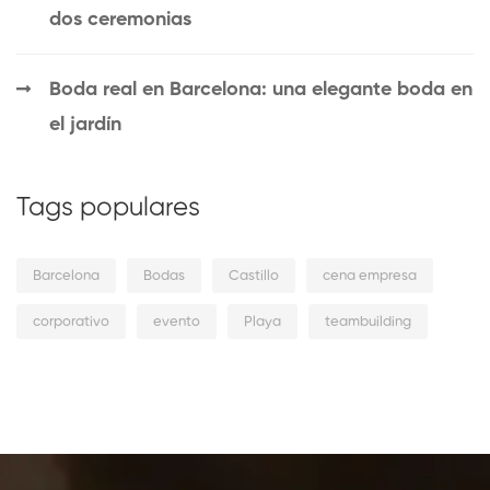
dos ceremonias
Boda real en Barcelona: una elegante boda en
el jardín
Tags populares
Barcelona
Bodas
Castillo
cena empresa
corporativo
evento
Playa
teambuilding